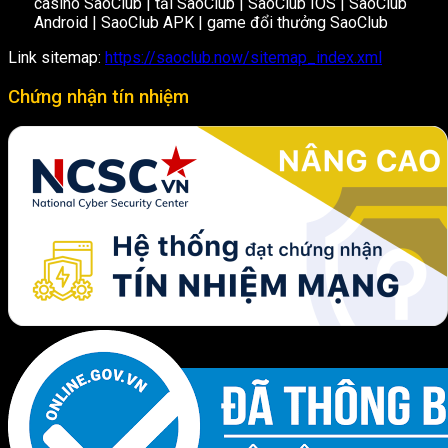
casino SaoClub | tải SaoClub | SaoClub IOS | SaoClub
Android | SaoClub APK | game đổi thưởng SaoClub
Link sitemap:
https://saoclub.now/sitemap_index.xml
Chứng nhận tín nhiệm