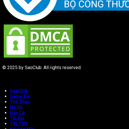
© 2025 by SaoClub. All rights reserved.
SaoClub
Game Bài
Thể Thao
Nổ Hũ
Bắn Cá
Tài Xỉu
TIN TỨC