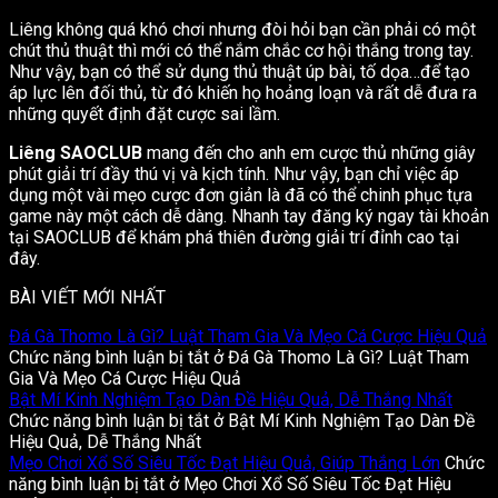
Liêng không quá khó chơi nhưng đòi hỏi bạn cần phải có một
chút thủ thuật thì mới có thể nắm chắc cơ hội thắng trong tay.
Như vậy, bạn có thể sử dụng thủ thuật úp bài, tố dọa…để tạo
áp lực lên đối thủ, từ đó khiến họ hoảng loạn và rất dễ đưa ra
những quyết định đặt cược sai lầm.
Liêng SAOCLUB
mang đến cho anh em cược thủ những giây
phút giải trí đầy thú vị và kịch tính. Như vậy, bạn chỉ việc áp
dụng một vài mẹo cược đơn giản là đã có thể chinh phục tựa
game này một cách dễ dàng. Nhanh tay đăng ký ngay tài khoản
tại SAOCLUB để khám phá thiên đường giải trí đỉnh cao tại
đây.
BÀI VIẾT MỚI NHẤT
Đá Gà Thomo Là Gì? Luật Tham Gia Và Mẹo Cá Cược Hiệu Quả
Chức năng bình luận bị tắt
ở Đá Gà Thomo Là Gì? Luật Tham
Gia Và Mẹo Cá Cược Hiệu Quả
Bật Mí Kinh Nghiệm Tạo Dàn Đề Hiệu Quả, Dễ Thắng Nhất
Chức năng bình luận bị tắt
ở Bật Mí Kinh Nghiệm Tạo Dàn Đề
Hiệu Quả, Dễ Thắng Nhất
Mẹo Chơi Xổ Số Siêu Tốc Đạt Hiệu Quả, Giúp Thắng Lớn
Chức
năng bình luận bị tắt
ở Mẹo Chơi Xổ Số Siêu Tốc Đạt Hiệu