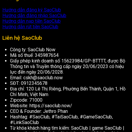
Hướng dẫn đăng ký SaoClub
Hướng dẫn đăng nhập SaoClub
Hướng dẫn nạp tiền SaoClub
Hướng dẫn rút tiền SaoClub
Liên hệ SaoClub
Công ty: SaoClub Now
Mã số thuế: 345987654
Giấy phép kinh doanh số 15623984/GP-BTTTT, được Bộ
Thông tin và Truyền thông cấp ngày 20/06/2023 có hiệu
lực đến ngày 20/06/2028.
Email:
cskh@saoclub.now
SĐT: 0912345678
Địa chỉ: 120 Lê Thị Riêng, Phường Bến Thành, Quận 1, Hồ
Chí Minh, Việt Nam
Zipcode: 71000
Website: https://saoclub.now/
CEO & Founder: Jethro Phan
Hashtag: #SaoClub, #TaiSaoClub, #GameSaoClub,
#LinkSaoClub
Từ khóa khách hàng tìm kiếm: SaoClub | game SaoClub |