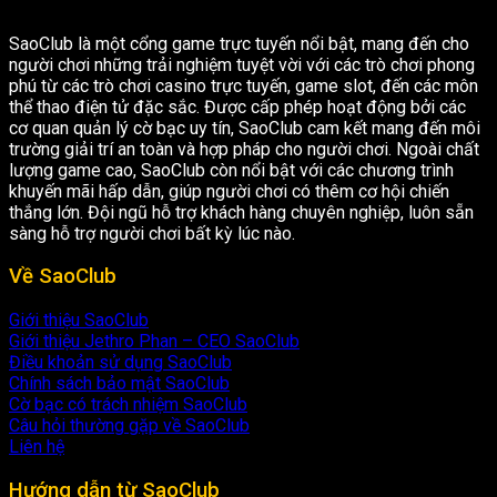
SaoClub là một cổng game trực tuyến nổi bật, mang đến cho
người chơi những trải nghiệm tuyệt vời với các trò chơi phong
phú từ các trò chơi casino trực tuyến, game slot, đến các môn
thể thao điện tử đặc sắc. Được cấp phép hoạt động bởi các
cơ quan quản lý cờ bạc uy tín, SaoClub cam kết mang đến môi
trường giải trí an toàn và hợp pháp cho người chơi. Ngoài chất
lượng game cao, SaoClub còn nổi bật với các chương trình
khuyến mãi hấp dẫn, giúp người chơi có thêm cơ hội chiến
thắng lớn. Đội ngũ hỗ trợ khách hàng chuyên nghiệp, luôn sẵn
sàng hỗ trợ người chơi bất kỳ lúc nào.
Về SaoClub
Giới thiệu SaoClub
Giới thiệu Jethro Phan – CEO SaoClub
Điều khoản sử dụng SaoClub
Chính sách bảo mật SaoClub
Cờ bạc có trách nhiệm SaoClub
Câu hỏi thường gặp về SaoClub
Liên hệ
Hướng dẫn từ SaoClub