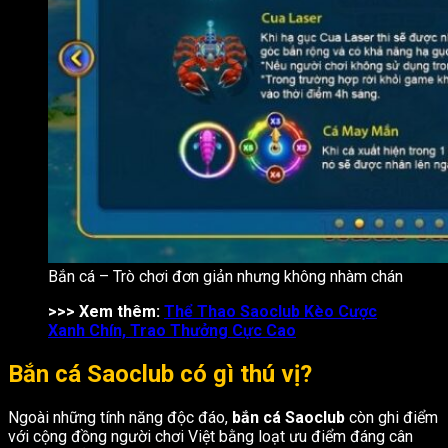
Bắn cá – Trò chơi đơn giản nhưng không nhàm chán
>>> Xem thêm:
Thể Thao Saoclub Kèo Cược
Xanh Chín, Trao Thưởng Cực Cao
Bắn cá Saoclub có gì thú vị?
Ngoài những tính năng độc đáo,
bắn cá Saoclub
còn ghi điểm
với cộng đồng người chơi Việt bằng loạt ưu điểm đáng cân