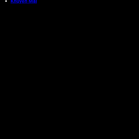
Khuyến Mãi