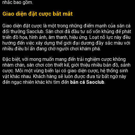
nhắc bao gồm.
Giao diện đặt cược bắt mắt
Giao diện đặt cược là một trong những điểm mạnh của săn cá
đổi thưởng Saoclub. Sân chơi đã đầu tư số vốn khủng để phát
triển đồ họa, hình ảnh, âm thanh, hiệu ứng. Loạt nỗ lực này đều
hướng đến việc xây dựng thế giới đại dương đầy sắc màu với
nhiều điều bí ẩn đang chờ người chơi khám phá.
Đặc biệt, với mong muốn mang đến trải nghiệm cược không
nhàm chán, sân chơi còn thiết kế, giới thiệu nhiều bản đồ, sảnh
cược. Mỗi một vùng biển lại có giao diện cược, hệ thống sinh
vật khác nhau. Khách hàng sẽ luôn được đưa từ bất ngờ này
đến ngạc nhiên khác khi tìm đến
bắn cá Saoclub
.