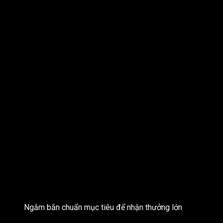
Ngắm bắn chuẩn mục tiêu để nhận thưởng lớn