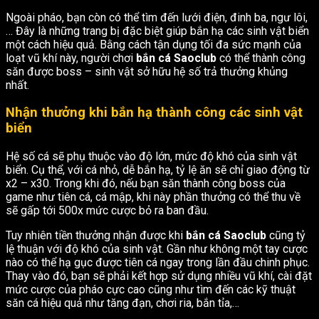
Ngoài pháo, bạn còn có thể tìm đến lưới điện, đinh ba, ngư lôi,
… Đây là những trang bị đặc biệt giúp bắn hạ các sinh vật biển
một cách hiệu quả. Bằng cách tận dụng tối đa sức mạnh của
loạt vũ khí này, người chơi
bắn cá Saoclub
có thể thành công
săn được boss – sinh vật sở hữu hệ số trả thưởng khủng
nhất.
Nhận thưởng khi bắn hạ thành công các sinh vật
biển
Hệ số cá sẽ phụ thuộc vào độ lớn, mức độ khó của sinh vật
biển. Cụ thể, với cá nhỏ, dễ bắn hạ, tỷ lệ ăn sẽ chỉ giao động từ
x2 – x30. Trong khi đó, nếu bạn săn thành công boss của
game như tiên cá, cá mập, khi này phần thưởng có thể thu về
sẽ gấp tới 500x mức cược bỏ ra ban đầu.
Tuy nhiên tiền thưởng nhận được khi
bắn cá Saoclub
cũng tỷ
lệ thuận với độ khó của sinh vật. Gần như không một tay cược
nào có thể hạ gục được tiên cá ngay trong lần đầu chinh phục.
Thay vào đó, bạn sẽ phải kết hợp sử dụng nhiều vũ khí, cài đặt
mức cược của pháo cực cao cũng như tìm đến các kỹ thuật
săn cá hiệu quả như tăng đạn, chơi ria, bắn tỉa,…